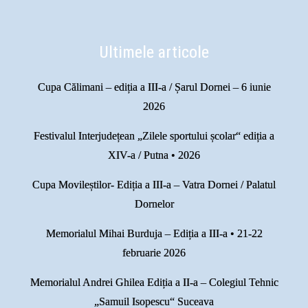
Ultimele articole
Cupa Călimani – ediția a III-a / Șarul Dornei – 6 iunie
2026
Festivalul Interjudețean „Zilele sportului școlar“ ediția a
XIV-a / Putna • 2026
Cupa Movileștilor- Ediția a III-a – Vatra Dornei / Palatul
Dornelor
Memorialul Mihai Burduja – Ediția a III-a • 21-22
februarie 2026
Memorialul Andrei Ghilea Ediția a II-a – Colegiul Tehnic
„Samuil Isopescu“ Suceava