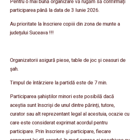
Pentru o mai bună organizare vă rugăm să confırmați
participarea până la data de 3 Iunie 2026.
Au prioritate la înscriere copiii din zona de munte a
județului Suceava !!!
Organizatorii asigură piese, table de joc și ceasuri de
șah.
Timpul de întârziere la partidă este de 7 min.
Participarea șahiștilor minori este posibilă dacă
aceștia sunt înscriși de unul dintre părinți, tutore,
curator sau alt reprezentant legal al acestuia, ocazie cu
care este considerat exprimat acordul pentru
participare. Prin înscriere și participare, fiecare