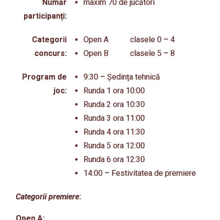
Număr
maxim 70 de jucători
participanți:
Categorii
Open A clasele 0 – 4
concurs:
Open B clasele 5 – 8
Program de
9:30 – Ședința tehnică
joc:
Runda 1 ora 10:00
Runda 2 ora 10:30
Runda 3 ora 11:00
Runda 4 ora 11:30
Runda 5 ora 12:00
Runda 6 ora 12:30
14:00 – Festivitatea de premiere
Categorii premiere
:
Open A: