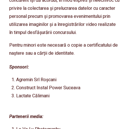
concurent își dă acordul, în mod expres și neechivoc cu
privire la colectarea și prelucrarea datelor cu caracter
personal precum și promovarea evenimentului prin
utilizarea imaginilor și a înregistrărilor video realizate
în timpul desfășurării concursului.
Pentru minori este necesară o copie a certificatului de
naștere sau a cărții de identitate.
Sponsori:
Agremin Srl Roșcani
Construct Instal Power Suceava
Lactate Călimani
Partenerii media: