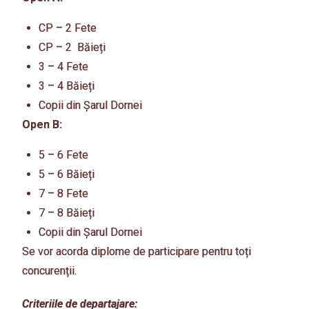
CP – 2 Fete
CP – 2 Băieți
3 – 4 Fete
3 – 4 Băieți
Copii din Șarul Dornei
Open B:
5 – 6 Fete
5 – 6 Băieți
7 – 8 Fete
7 – 8 Băieți
Copii din Șarul Dornei
Se vor acorda diplome de participare pentru toți
concurenții.
Criteriile de departajare: