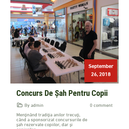
September
26, 2018
Concurs De Șah Pentru Copii
By admin
0 comment
Menţinând tradiţia anilor trecuţi,
când a sponsorizat concursurile de
şah rezervate copiilor, dar şi
seniorilor,…