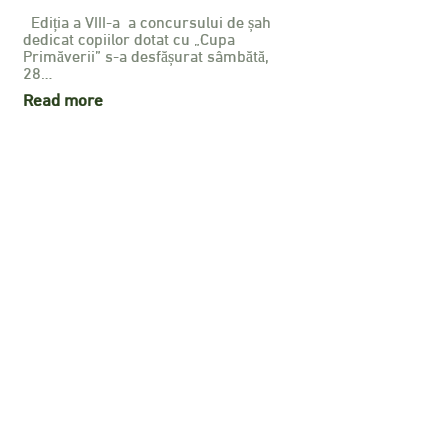
Ediția a VIII-a a concursului de șah
dedicat copiilor dotat cu „Cupa
Primăverii” s-a desfășurat sâmbătă,
28…
Read more