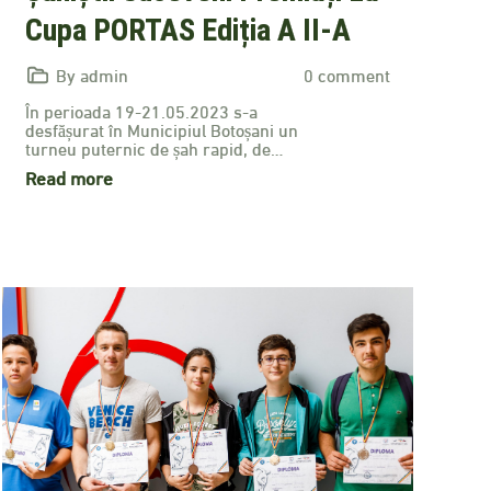
Cupa PORTAS Ediția A II-A
By admin
0 comment
În perioada 19-21.05.2023 s-a
desfășurat în Municipiul Botoșani un
turneu puternic de șah rapid, de…
Read more