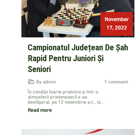
November
17, 2022
Campionatul Județean De Șah
Rapid Pentru Juniori Și
Seniori
By admin
1 comment
În condiţii foarte prielnice şi într-o
atmosferă prietenească s-au
desfăşurat, pe 12 noiembrie a.c., la…
Read more