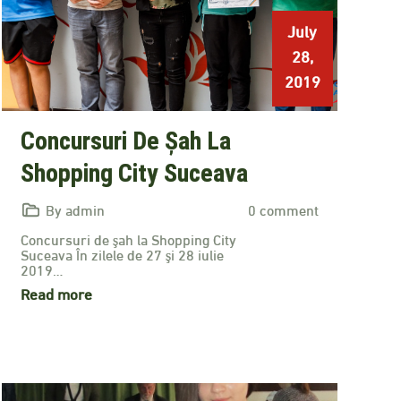
July
28,
2019
Concursuri De Șah La
Shopping City Suceava
By admin
0 comment
Concursuri de şah la Shopping City
Suceava În zilele de 27 şi 28 iulie
2019…
Read more