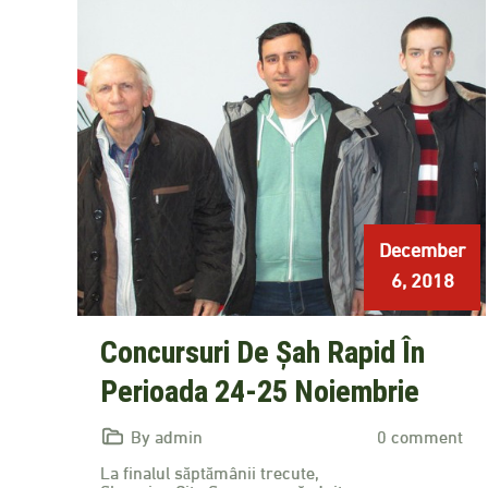
December
6, 2018
Concursuri De Șah Rapid În
Perioada 24-25 Noiembrie
By admin
0 comment
La finalul săptămânii trecute,