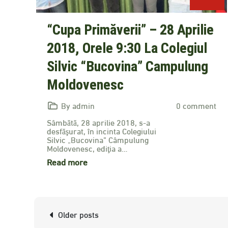
“Cupa Primăverii” – 28 Aprilie
2018, Orele 9:30 La Colegiul
Silvic “Bucovina” Campulung
Moldovenesc
By admin
0 comment
Sâmbătă, 28 aprilie 2018, s-a
desfăşurat, în incinta Colegiului
Silvic „Bucovina” Câmpulung
Moldovenesc, ediţia a…
Read more
Posts
Older posts